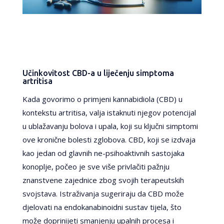
Učinkovitost CBD-a u liječenju simptoma
artritisa
Kada govorimo o primjeni kannabidiola (CBD) u
kontekstu artritisa, valja istaknuti njegov potencijal
u ublažavanju bolova i upala, koji su ključni simptomi
ove kronične bolesti zglobova. CBD, koji se izdvaja
kao jedan od glavnih ne-psihoaktivnih sastojaka
konoplje, počeo je sve više privlačiti pažnju
znanstvene zajednice zbog svojih terapeutskih
svojstava. Istraživanja sugeriraju da CBD može
djelovati na endokanabinoidni sustav tijela, što
može doprinijeti smanjenju upalnih procesa i