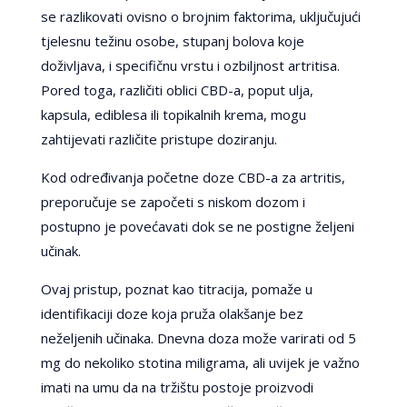
se razlikovati ovisno o brojnim faktorima, uključujući
tjelesnu težinu osobe, stupanj bolova koje
doživljava, i specifičnu vrstu i ozbiljnost artritisa.
Pored toga, različiti oblici CBD-a, poput ulja,
kapsula, ediblesa ili topikalnih krema, mogu
zahtijevati različite pristupe doziranju.
Kod određivanja početne doze CBD-a za artritis,
preporučuje se započeti s niskom dozom i
postupno je povećavati dok se ne postigne željeni
učinak.
Ovaj pristup, poznat kao titracija, pomaže u
identifikaciji doze koja pruža olakšanje bez
neželjenih učinaka. Dnevna doza može varirati od 5
mg do nekoliko stotina miligrama, ali uvijek je važno
imati na umu da na tržištu postoje proizvodi