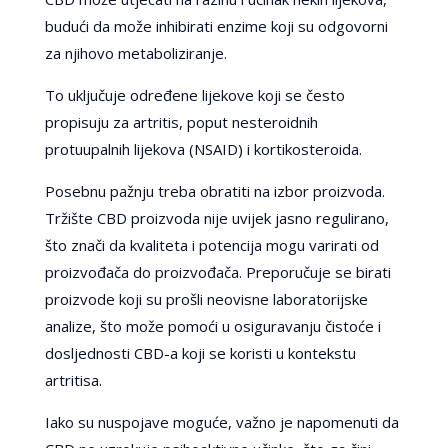
budući da može inhibirati enzime koji su odgovorni
za njihovo metaboliziranje.
To uključuje određene lijekove koji se često
propisuju za artritis, poput nesteroidnih
protuupalnih lijekova (NSAID) i kortikosteroida.
Posebnu pažnju treba obratiti na izbor proizvoda.
Tržište CBD proizvoda nije uvijek jasno regulirano,
što znači da kvaliteta i potencija mogu varirati od
proizvođača do proizvođača. Preporučuje se birati
proizvode koji su prošli neovisne laboratorijske
analize, što može pomoći u osiguravanju čistoće i
dosljednosti CBD-a koji se koristi u kontekstu
artritisa.
Iako su nuspojave moguće, važno je napomenuti da