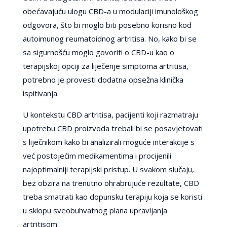
obećavajuću ulogu CBD-a u modulaciji imunološkog
odgovora, što bi moglo biti posebno korisno kod
autoimunog reumatoidnog artritisa. No, kako bi se
sa sigurnošću moglo govoriti o CBD-u kao o
terapijskoj opciji za liječenje simptoma artritisa,
potrebno je provesti dodatna opsežna klinička
ispitivanja.
U kontekstu CBD artritisa, pacijenti koji razmatraju
upotrebu CBD proizvoda trebali bi se posavjetovati
s liječnikom kako bi analizirali moguće interakcije s
već postojećim medikamentima i procijenili
najoptimalniji terapijski pristup. U svakom slučaju,
bez obzira na trenutno ohrabrujuće rezultate, CBD
treba smatrati kao dopunsku terapiju koja se koristi
u sklopu sveobuhvatnog plana upravljanja
artritisom.