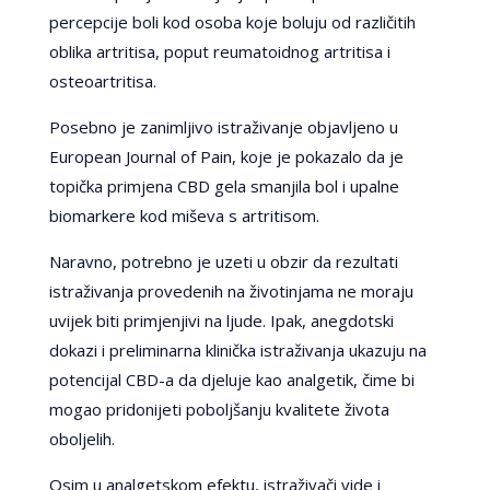
percepcije boli kod osoba koje boluju od različitih
oblika artritisa, poput reumatoidnog artritisa i
osteoartritisa.
Posebno je zanimljivo istraživanje objavljeno u
European Journal of Pain, koje je pokazalo da je
topička primjena CBD gela smanjila bol i upalne
biomarkere kod miševa s artritisom.
Naravno, potrebno je uzeti u obzir da rezultati
istraživanja provedenih na životinjama ne moraju
uvijek biti primjenjivi na ljude. Ipak, anegdotski
dokazi i preliminarna klinička istraživanja ukazuju na
potencijal CBD-a da djeluje kao analgetik, čime bi
mogao pridonijeti poboljšanju kvalitete života
oboljelih.
Osim u analgetskom efektu, istraživači vide i