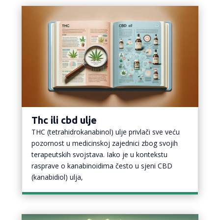
Thc ili cbd ulje
THC (tetrahidrokanabinol) ulje privlači sve veću
pozornost u medicinskoj zajednici zbog svojih
terapeutskih svojstava. Iako je u kontekstu
rasprave o kanabinoidima često u sjeni CBD
(kanabidiol) ulja,