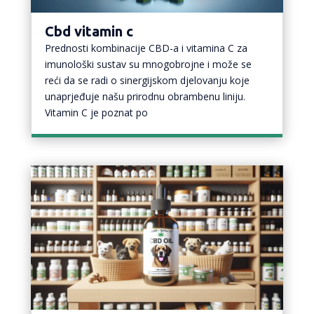
Cbd vitamin c
Prednosti kombinacije CBD-a i vitamina C za
imunološki sustav su mnogobrojne i može se
reći da se radi o sinergijskom djelovanju koje
unaprjeđuje našu prirodnu obrambenu liniju.
Vitamin C je poznat po