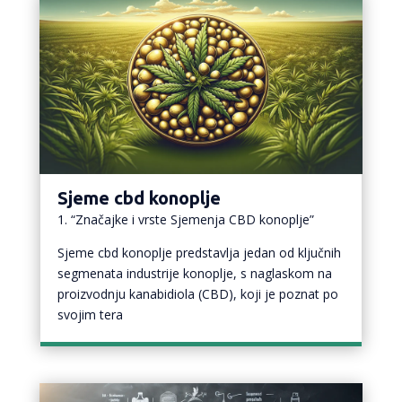
Sjeme cbd konoplje
1. “Značajke i vrste Sjemenja CBD konoplje”
Sjeme cbd konoplje predstavlja jedan od ključnih
segmenata industrije konoplje, s naglaskom na
proizvodnju kanabidiola (CBD), koji je poznat po
svojim tera