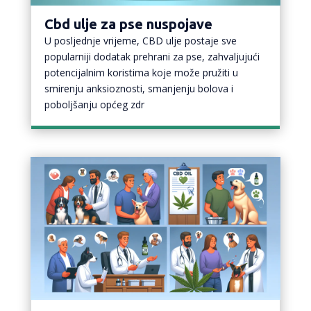
Cbd ulje za pse nuspojave
U posljednje vrijeme, CBD ulje postaje sve
popularniji dodatak prehrani za pse, zahvaljujući
potencijalnim koristima koje može pružiti u
smirenju anksioznosti, smanjenju bolova i
poboljšanju općeg zdr