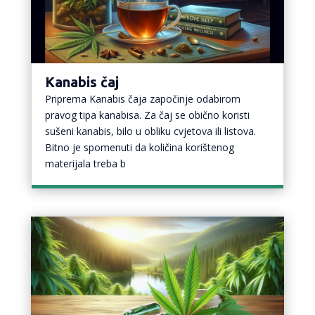
Kanabis čaj
Priprema Kanabis čaja započinje odabirom
pravog tipa kanabisa. Za čaj se obično koristi
sušeni kanabis, bilo u obliku cvjetova ili listova.
Bitno je spomenuti da količina korištenog
materijala treba b