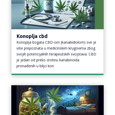
Konoplja cbd
Konoplja bogata CBD-om (kanabidiolom) sve je
više prepoznata u medicinskim krugovima zbog
svojih potencijalnih terapeutskih svojstava. CBD
je jedan od preko stotinu kanabinoida
pronađenih u biljci kon