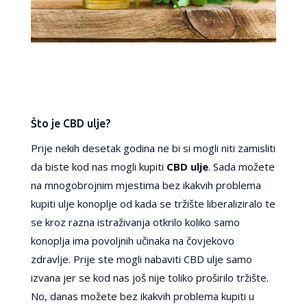
Što je CBD ulje?
Prije nekih desetak godina ne bi si mogli niti zamisliti
da biste kod nas mogli kupiti
CBD ulje
. Sada možete
na mnogobrojnim mjestima bez ikakvih problema
kupiti ulje konoplje od kada se tržište liberaliziralo te
se kroz razna istraživanja otkrilo koliko samo
konoplja ima povoljnih učinaka na čovjekovo
zdravlje. Prije ste mogli nabaviti CBD ulje samo
izvana jer se kod nas još nije toliko proširilo tržište.
No, danas možete bez ikakvih problema kupiti u