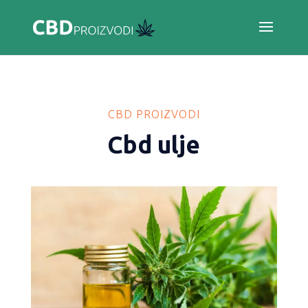
CBD PROIZVODI
Cbd ulje