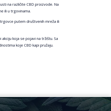
pusti na različite CBD proizvode. Na
 ili u trgovinama.
i trgovce putem društvenih mreža ili
akciju koja se pojavi na tržištu. Sa
ednostima koje CBD kapi pružaju.