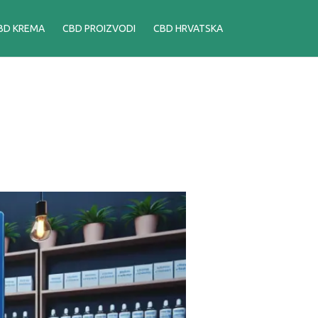
BD KREMA
CBD PROIZVODI
CBD HRVATSKA