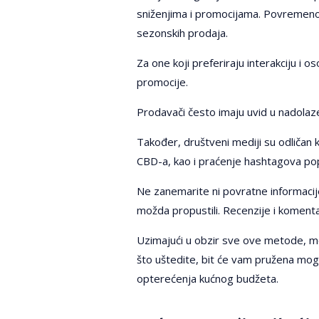
sniženjima i promocijama. Povremeno,
sezonskih prodaja.
Za one koji preferiraju interakciju i 
promocije.
Prodavači često imaju uvid u nadolaze
Također, društveni mediji su odličan 
CBD-a, kao i praćenje hashtagova popu
Ne zanemarite ni povratne informacije
možda propustili. Recenzije i komenta
Uzimajući u obzir sve ove metode, mo
što uštedite, bit će vam pružena mog
opterećenja kućnog budžeta.