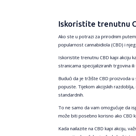
Iskoristite trenutnu 
Ako ste u potrazi za prirodnim putem 
popularnost cannabidiola (CBD) i njego
Iskoristite trenutnu CBD kapi akciju 
stranicama specijaliziranih trgovina il
Budući da je tržište CBD proizvoda u
popuste. Tijekom akcijskih razdoblja,
standardnih.
To ne samo da vam omogućuje da isprob
može biti posebno korisno ako CBD ka
Kada nailazite na CBD kapi akciju, važn