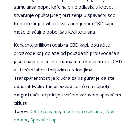
stimulansa poput kofeina prije odlaska u krevet i
stvaranje opuštajućeg okruženja u spavaćoj sobi.
Kombiniranje ovih praksi s primjenom CBD kapi
može značajno poboljšati kvalitetu sna.
Konačno, prilikom odabira CBD kapi, potražite
proizvode koji dolaze od pouzdanih proizvođača s
jasno navedenim informacijama o koncentraciji CBD-
a i trećim laboratorijskim testiranjima.
Transparentnost je ključna za osiguranje da ste
odabrali kvalitetan proizvod koji će na najbolji
mogući način doprinijeti vašem zdravom spavaćem
ciklusu.
Tagovi:
CBD spavanje
,
Insomnija olakšanje
,
Noćni
odmor
,
Spavaće kapi