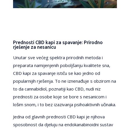
Prednosti CBD kapi za spavanje: Prirodno
rješenje za nesanicu
Unutar sve većeg spektra prirodnih metoda i
preparata namijenjenih poboljšanju kvalitete sna,
CBD kapi za spavanje ističu se kao jedno od
popularnijih rješenja. To ne iznenađuje s obzirom na
to da cannabidiol, poznatiji kao CBD, nudi niz
prednosti za osobe koje se bore s nesanicom i
lošim snom, i to bez izazivanja psihoaktivnih učinaka.
Jedna od glavnih prednosti CBD kapi je njihova
sposobnost da djeluju na endokanabinoidni sustav