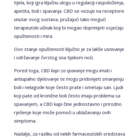
tijela, koji igra ključnu ulogu u regulaciji raspoloženja,
apetita, boli i spavanja. CBD se vezuje na receptore
unutar ovog sustava, pružajući tako mogući
terapeutski učinak koji bi mogao doprinijeti osjećaju
opuštenosti i mira.
Ovo stanje opuštenosti ključno je za lakše usnivanje
i održavanje čvrstog sna tijekom noći.
Pored toga,
CBD kapi za spavanje
mogu imati i
antiupalno djelovanje te mogu pridonijeti smanjenju
boli i nelagode koje često prate i ometaju san. Ljudi
koji pate od kronične boli često imaju problema sa
spavanjem, a CBD kapi čine jednostavno i prirodno
rješenje koje može pomoći u ublažavanju ovih
simptoma.
Nadalje, za razliku od nekih farmaceutskih sredstava