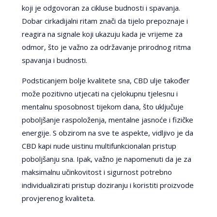
koji je odgovoran za cikluse budnosti i spavanja.
Dobar cirkadijalni ritam znači da tijelo prepoznaje i
reagira na signale koji ukazuju kada je vrijeme za
odmor, što je važno za održavanje prirodnog ritma
spavanja i budnosti.
Podsticanjem bolje kvalitete sna, CBD ulje također
može pozitivno utjecati na cjelokupnu tjelesnu i
mentalnu sposobnost tijekom dana, što uključuje
poboljšanje raspoloženja, mentalne jasnoće i fizičke
energije. S obzirom na sve te aspekte, vidljivo je da
CBD kapi nude uistinu multifunkcionalan pristup
poboljšanju sna. Ipak, važno je napomenuti da je za
maksimalnu učinkovitost i sigurnost potrebno
individualizirati pristup doziranju i koristiti proizvode
provjerenog kvaliteta.