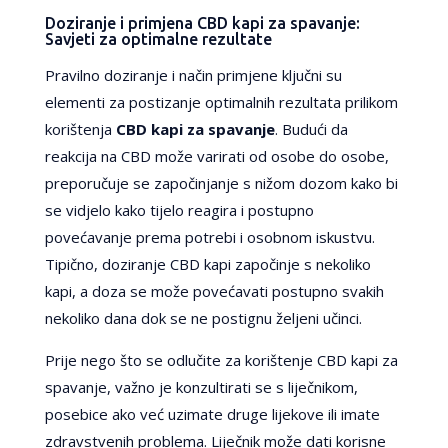
Doziranje i primjena CBD kapi za spavanje:
Savjeti za optimalne rezultate
Pravilno doziranje i način primjene ključni su
elementi za postizanje optimalnih rezultata prilikom
korištenja
CBD kapi za spavanje
. Budući da
reakcija na CBD može varirati od osobe do osobe,
preporučuje se započinjanje s nižom dozom kako bi
se vidjelo kako tijelo reagira i postupno
povećavanje prema potrebi i osobnom iskustvu.
Tipično, doziranje CBD kapi započinje s nekoliko
kapi, a doza se može povećavati postupno svakih
nekoliko dana dok se ne postignu željeni učinci.
Prije nego što se odlučite za korištenje CBD kapi za
spavanje, važno je konzultirati se s liječnikom,
posebice ako već uzimate druge lijekove ili imate
zdravstvenih problema. Liječnik može dati korisne