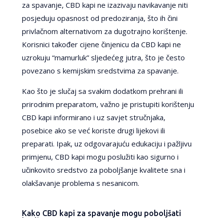
za spavanje, CBD kapi ne izazivaju navikavanje niti
posjeduju opasnost od predoziranja, što ih čini
privlačnom alternativom za dugotrajno korištenje.
Korisnici također cijene činjenicu da CBD kapi ne
uzrokuju “mamurluk” sljedećeg jutra, što je često
povezano s kemijskim sredstvima za spavanje.
Kao što je slučaj sa svakim dodatkom prehrani ili
prirodnim preparatom, važno je pristupiti korištenju
CBD kapi informirano i uz savjet stručnjaka,
posebice ako se već koriste drugi lijekovi ili
preparati. Ipak, uz odgovarajuću edukaciju i pažljivu
primjenu, CBD kapi mogu poslužiti kao sigurno i
učinkovito sredstvo za poboljšanje kvalitete sna i
olakšavanje problema s nesanicom.
Kako CBD kapi za spavanje mogu poboljšati