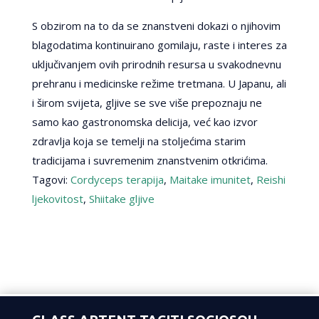
S obzirom na to da se znanstveni dokazi o njihovim
blagodatima kontinuirano gomilaju, raste i interes za
uključivanjem ovih prirodnih resursa u svakodnevnu
prehranu i medicinske režime tretmana. U Japanu, ali
i širom svijeta, gljive se sve više prepoznaju ne
samo kao gastronomska delicija, već kao izvor
zdravlja koja se temelji na stoljećima starim
tradicijama i suvremenim znanstvenim otkrićima.
Tagovi:
Cordyceps terapija
,
Maitake imunitet
,
Reishi
ljekovitost
,
Shiitake gljive