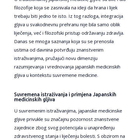
filozofije koja se zasnivala na ideji da hrana i lijek
trebaju biti jedno te isto. Iz tog razloga, integracija
gljiva u svakodnevnu prehranu nije bila samo oblik
liječenja, već i filozofski pristup održavanju zdravlja.
Danas se mnoga saznanja koja su se prenosila
ustima od davnina potvrđuju znanstvenim
istraživanjima, pružajući novu dimenziju
razumijevanja i vrednovanja japanskih medicinskih
gljiva u kontekstu suvremene medicine.
Suvremena istraživanja i primjena Japanskih
medicinskih gljiva
U suvremenim istraživanjima, japanske medicinske
gljive privukle su značajnu pozornost znanstvene
zajednice zbog svog potencijala u unapređenju
zdravstvenog stanja i liječenju bolesti. S obzirom na