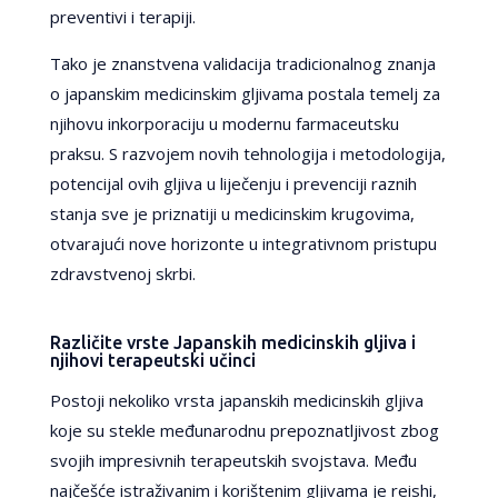
preventivi i terapiji.
Tako je znanstvena validacija tradicionalnog znanja
o japanskim medicinskim gljivama postala temelj za
njihovu inkorporaciju u modernu farmaceutsku
praksu. S razvojem novih tehnologija i metodologija,
potencijal ovih gljiva u liječenju i prevenciji raznih
stanja sve je priznatiji u medicinskim krugovima,
otvarajući nove horizonte u integrativnom pristupu
zdravstvenoj skrbi.
Različite vrste Japanskih medicinskih gljiva i
njihovi terapeutski učinci
Postoji nekoliko vrsta japanskih medicinskih gljiva
koje su stekle međunarodnu prepoznatljivost zbog
svojih impresivnih terapeutskih svojstava. Među
najčešće istraživanim i korištenim gljivama je reishi,