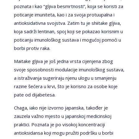
poznata i kao “gljiva besmrtnosti”, koja se koristi za
poticanje imuniteta, kao i za svoja protuupalna i
antioksidativna svojstva. Zatim tu je shiitake gljiva,
koja sadrži lentinan, spoj koji se pokazao korisnim u
poticanju imunološkog sustava i mogućoj pomoći u
borbi protiv raka.
Maitake gljiva je još jedna vrsta cijenjena zbog
svoje sposobnosti modulacije imunološkog sustava,
a istraživanja sugeriraju njenu ulogu u smanjenju
razine šećera u krvi, što je korisno za osobe koje
pate od dijabetesa.
Chaga, iako nije izvorno japanska, također je
zauzela važno mjesto u japanskoj medicinskoj
praktici. Poznata je po visokoj koncentraciji
antioksidansa koji mogu pružiti podršku u borbi