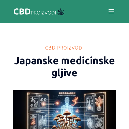
CBD PROIZVODI
Japanske medicinske
gljive