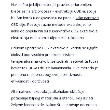
Nakon što je biljni materijal pravilno pripremljen,
kreće se na srž procesa – ekstrakciju CBD-a, što je
ključan korak u odgovaranju na pitanje
kako napraviti
CBD ulje
. Postoje razne metode ekstrakcije, no
neke od popularnih su superkritička CO2 ekstrakcija,
ekstrakcija etanolom ili uljnim ekstrakcijama.
Prilikom upotrebe CO2 ekstrakcije, koristi se ugljični
dioksid pod visokim pritiskom i niskim
temperaturama kako bi se izolirali i sačuvali čistoća i
kvaliteta CBD-a i drugih kanabinoida. Ova metoda je
posebno cijenjena zbog svoje preciznosti,
efikasnosti i održivosti.
Alternativno, ekstrakcija alkoholom uključuje
potapanje biljnog materijala u etanolu, koji izvlači
željene kanabinoide. Nakon što se odvije određeno