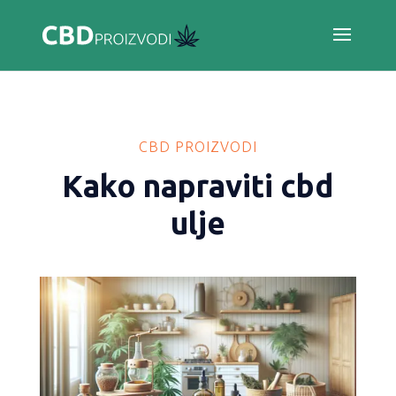
CBD PROIZVODI
Kako napraviti cbd
ulje