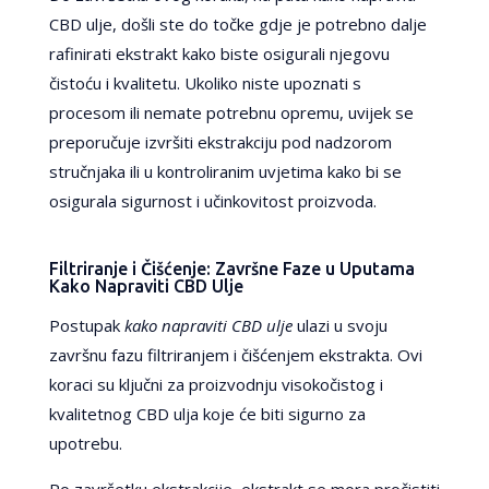
CBD ulje, došli ste do točke gdje je potrebno dalje
rafinirati ekstrakt kako biste osigurali njegovu
čistoću i kvalitetu. Ukoliko niste upoznati s
procesom ili nemate potrebnu opremu, uvijek se
preporučuje izvršiti ekstrakciju pod nadzorom
stručnjaka ili u kontroliranim uvjetima kako bi se
osigurala sigurnost i učinkovitost proizvoda.
Filtriranje i Čišćenje: Završne Faze u Uputama
Kako Napraviti CBD Ulje
Postupak
kako napraviti CBD ulje
ulazi u svoju
završnu fazu filtriranjem i čišćenjem ekstrakta. Ovi
koraci su ključni za proizvodnju visokočistog i
kvalitetnog CBD ulja koje će biti sigurno za
upotrebu.
Po završetku ekstrakcije, ekstrakt se mora pročistiti