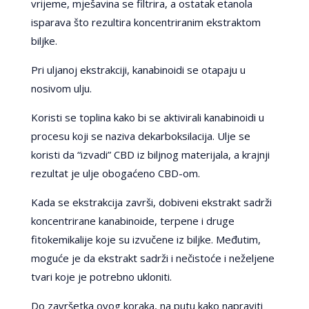
vrijeme, mješavina se filtrira, a ostatak etanola
isparava što rezultira koncentriranim ekstraktom
biljke.
Pri uljanoj ekstrakciji, kanabinoidi se otapaju u
nosivom ulju.
Koristi se toplina kako bi se aktivirali kanabinoidi u
procesu koji se naziva dekarboksilacija. Ulje se
koristi da “izvadi” CBD iz biljnog materijala, a krajnji
rezultat je ulje obogaćeno CBD-om.
Kada se ekstrakcija završi, dobiveni ekstrakt sadrži
koncentrirane kanabinoide, terpene i druge
fitokemikalije koje su izvučene iz biljke. Međutim,
moguće je da ekstrakt sadrži i nečistoće i neželjene
tvari koje je potrebno ukloniti.
Do završetka ovog koraka, na putu kako napraviti