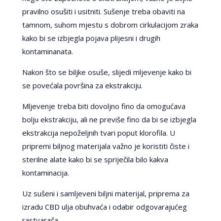
pravilno osušiti i usitniti. Sušenje treba obaviti na
tamnom, suhom mjestu s dobrom cirkulacijom zraka
kako bi se izbjegla pojava plijesni i drugih
kontaminanata.
Nakon što se biljke osuše, slijedi mljevenje kako bi
se povećala površina za ekstrakciju.
Mljevenje treba biti dovoljno fino da omogućava
bolju ekstrakciju, ali ne previše fino da bi se izbjegla
ekstrakcija nepoželjnih tvari poput klorofila. U
pripremi biljnog materijala važno je koristiti čiste i
sterilne alate kako bi se spriječila bilo kakva
kontaminacija.
Uz sušeni i samljeveni biljni materijal, priprema za
izradu CBD ulja obuhvaća i odabir odgovarajućeg
rastvarača.