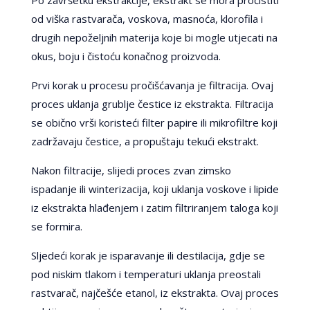
od viška rastvarača, voskova, masnoća, klorofila i
drugih nepoželjnih materija koje bi mogle utjecati na
okus, boju i čistoću konačnog proizvoda.
Prvi korak u procesu pročišćavanja je filtracija. Ovaj
proces uklanja grublje čestice iz ekstrakta. Filtracija
se obično vrši koristeći filter papire ili mikrofiltre koji
zadržavaju čestice, a propuštaju tekući ekstrakt.
Nakon filtracije, slijedi proces zvan zimsko
ispadanje ili winterizacija, koji uklanja voskove i lipide
iz ekstrakta hlađenjem i zatim filtriranjem taloga koji
se formira.
Sljedeći korak je isparavanje ili destilacija, gdje se
pod niskim tlakom i temperaturi uklanja preostali
rastvarač, najčešće etanol, iz ekstrakta. Ovaj proces