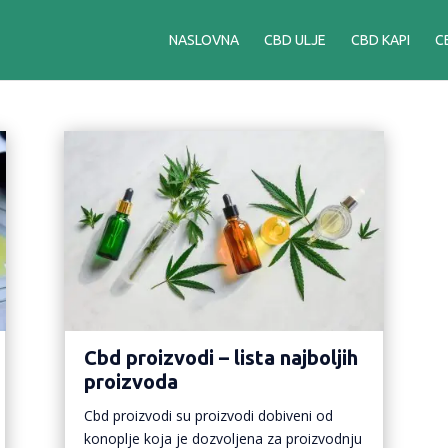
NASLOVNA
CBD ULJE
CBD KAPI
C
Cbd proizvodi – lista najboljih
proizvoda
Cbd proizvodi su proizvodi dobiveni od
konoplje koja je dozvoljena za proizvodnju