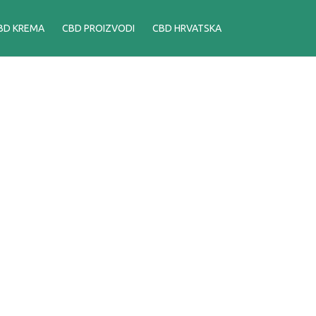
BD KREMA
CBD PROIZVODI
CBD HRVATSKA