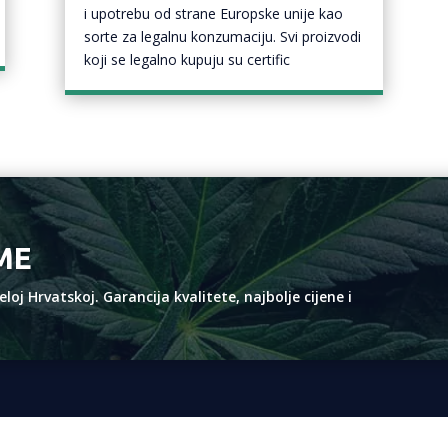
i upotrebu od strane Europske unije kao
sorte za legalnu konzumaciju. Svi proizvodi
koji se legalno kupuju su certific
EME
oj Hrvatskoj. Garancija kvalitete, najbolje cijene i