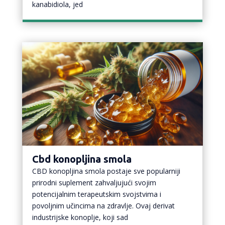
kanabidiola, jed
Cbd konopljina smola
CBD konopljina smola postaje sve popularniji
prirodni suplement zahvaljujući svojim
potencijalnim terapeutskim svojstvima i
povoljnim učincima na zdravlje. Ovaj derivat
industrijske konoplje, koji sad