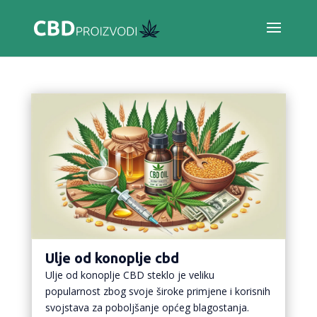
Ulje od konoplje cbd
Ulje od konoplje CBD steklo je veliku
popularnost zbog svoje široke primjene i korisnih
svojstava za poboljšanje općeg blagostanja.