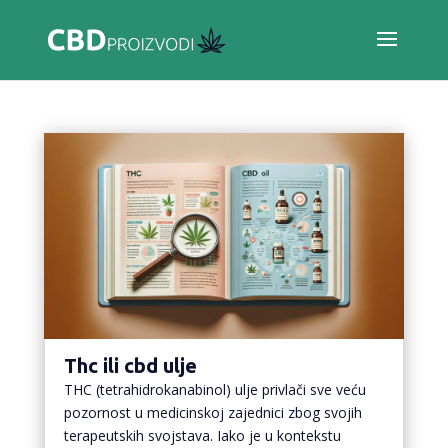
Thc ili cbd ulje
THC (tetrahidrokanabinol) ulje privlači sve veću
pozornost u medicinskoj zajednici zbog svojih
terapeutskih svojstava. Iako je u kontekstu