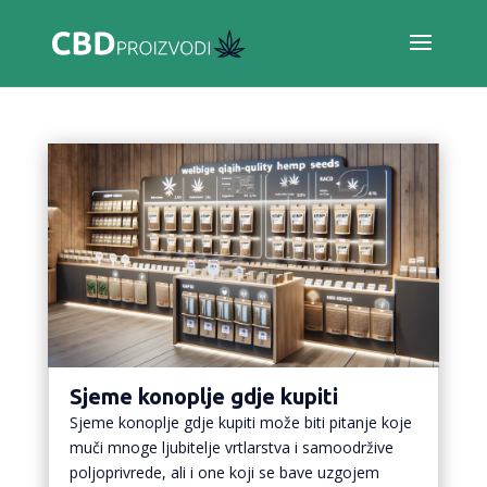
Sjeme konoplje gdje kupiti
Sjeme konoplje gdje kupiti može biti pitanje koje
muči mnoge ljubitelje vrtlarstva i samoodržive
poljoprivrede, ali i one koji se bave uzgojem