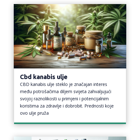
Cbd kanabis ulje
CBD kanabis ulje steklo je značajan interes
među potrošačima diljem svijeta zahvaljujući
svojoj raznolikosti u primjeni i potencijalnim
koristima za zdravlje i dobrobit. Prednosti koje
ovo ulje pruža