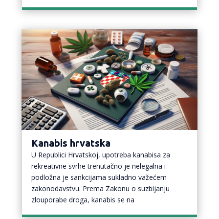
Kanabis hrvatska
U Republici Hrvatskoj, upotreba kanabisa za
rekreativne svrhe trenutačno je nelegalna i
podložna je sankcijama sukladno važećem
zakonodavstvu. Prema Zakonu o suzbijanju
zlouporabe droga, kanabis se na