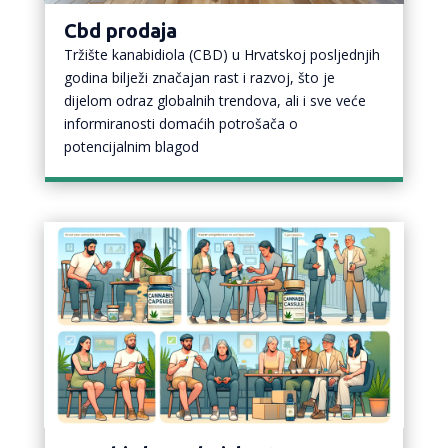
Cbd prodaja
Tržište kanabidiola (CBD) u Hrvatskoj posljednjih
godina bilježi značajan rast i razvoj, što je
dijelom odraz globalnih trendova, ali i sve veće
informiranosti domaćih potrošača o
potencijalnim blagod