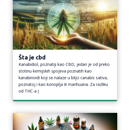
Šta je cbd
Kanabidiol, poznatiji kao CBD, jedan je od preko
stotinu kemijskih spojeva poznatih kao
kanabinoidi koji se nalaze u biljci canabis sativa,
poznatoj i kao konoplja ili marihuana. Za razliku
od THC-a (