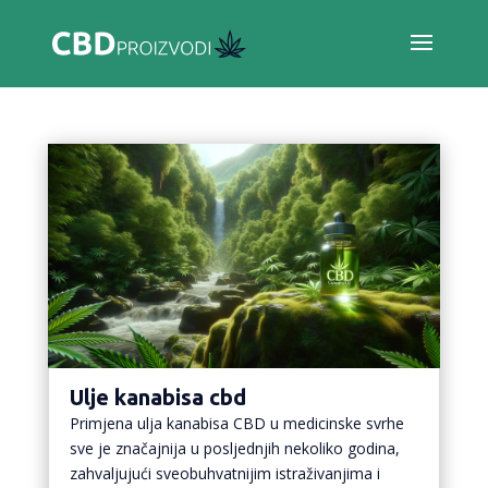
Ulje kanabisa cbd
Primjena ulja kanabisa CBD u medicinske svrhe
sve je značajnija u posljednjih nekoliko godina,
zahvaljujući sveobuhvatnijim istraživanjima i