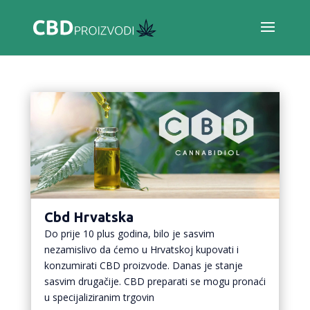
Cbd Hrvatska
Do prije 10 plus godina, bilo je sasvim
nezamislivo da ćemo u Hrvatskoj kupovati i
konzumirati CBD proizvode. Danas je stanje
sasvim drugačije. CBD preparati se mogu pronaći
u specijaliziranim trgovin