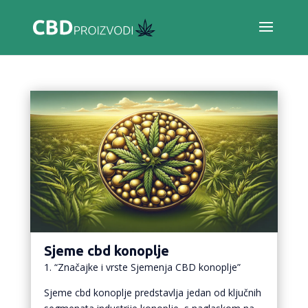
Sjeme cbd konoplje
1. “Značajke i vrste Sjemenja CBD konoplje”
Sjeme cbd konoplje predstavlja jedan od ključnih