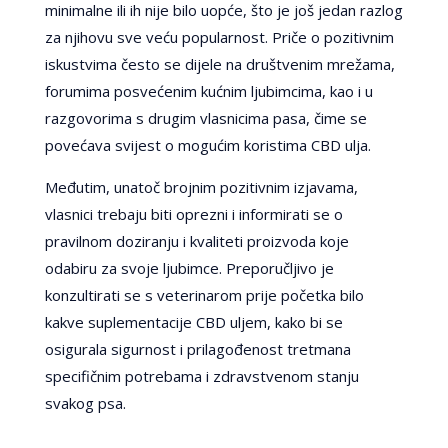
minimalne ili ih nije bilo uopće, što je još jedan razlog
za njihovu sve veću popularnost. Priče o pozitivnim
iskustvima često se dijele na društvenim mrežama,
forumima posvećenim kućnim ljubimcima, kao i u
razgovorima s drugim vlasnicima pasa, čime se
povećava svijest o mogućim koristima CBD ulja.
Međutim, unatoč brojnim pozitivnim izjavama,
vlasnici trebaju biti oprezni i informirati se o
pravilnom doziranju i kvaliteti proizvoda koje
odabiru za svoje ljubimce. Preporučljivo je
konzultirati se s veterinarom prije početka bilo
kakve suplementacije CBD uljem, kako bi se
osigurala sigurnost i prilagođenost tretmana
specifičnim potrebama i zdravstvenom stanju
svakog psa.