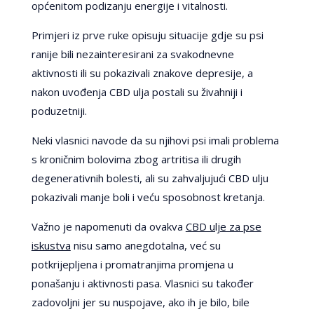
općenitom podizanju energije i vitalnosti.
Primjeri iz prve ruke opisuju situacije gdje su psi
ranije bili nezainteresirani za svakodnevne
aktivnosti ili su pokazivali znakove depresije, a
nakon uvođenja CBD ulja postali su živahniji i
poduzetniji.
Neki vlasnici navode da su njihovi psi imali problema
s kroničnim bolovima zbog artritisa ili drugih
degenerativnih bolesti, ali su zahvaljujući CBD ulju
pokazivali manje boli i veću sposobnost kretanja.
Važno je napomenuti da ovakva
CBD ulje za pse
iskustva
nisu samo anegdotalna, već su
potkrijepljena i promatranjima promjena u
ponašanju i aktivnosti pasa. Vlasnici su također
zadovoljni jer su nuspojave, ako ih je bilo, bile