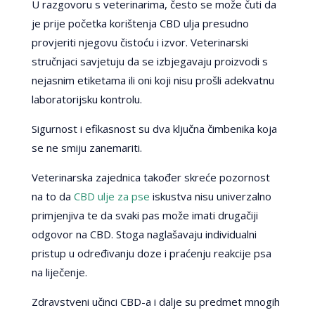
U razgovoru s veterinarima, često se može čuti da
je prije početka korištenja CBD ulja presudno
provjeriti njegovu čistoću i izvor. Veterinarski
stručnjaci savjetuju da se izbjegavaju proizvodi s
nejasnim etiketama ili oni koji nisu prošli adekvatnu
laboratorijsku kontrolu.
Sigurnost i efikasnost su dva ključna čimbenika koja
se ne smiju zanemariti.
Veterinarska zajednica također skreće pozornost
na to da
CBD ulje za pse
iskustva nisu univerzalno
primjenjiva te da svaki pas može imati drugačiji
odgovor na CBD. Stoga naglašavaju individualni
pristup u određivanju doze i praćenju reakcije psa
na liječenje.
Zdravstveni učinci CBD-a i dalje su predmet mnogih