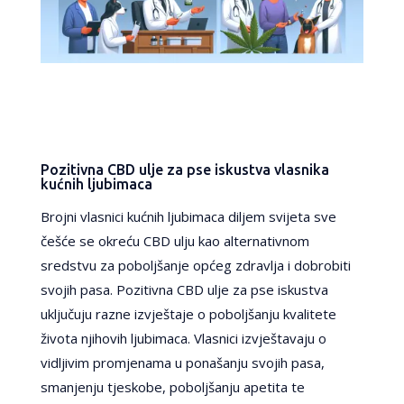
Pozitivna CBD ulje za pse iskustva vlasnika
kućnih ljubimaca
Brojni vlasnici kućnih ljubimaca diljem svijeta sve
češće se okreću CBD ulju kao alternativnom
sredstvu za poboljšanje općeg zdravlja i dobrobiti
svojih pasa. Pozitivna CBD ulje za pse iskustva
uključuju razne izvještaje o poboljšanju kvalitete
života njihovih ljubimaca. Vlasnici izvještavaju o
vidljivim promjenama u ponašanju svojih pasa,
smanjenju tjeskobe, poboljšanju apetita te