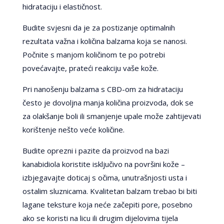
hidrataciju i elastičnost.
Budite svjesni da je za postizanje optimalnih
rezultata važna i količina balzama koja se nanosi.
Počnite s manjom količinom te po potrebi
povećavajte, prateći reakciju vaše kože.
Pri nanošenju balzama s CBD-om za hidrataciju
često je dovoljna manja količina proizvoda, dok se
za olakšanje boli ili smanjenje upale može zahtijevati
korištenje nešto veće količine.
Budite oprezni i pazite da proizvod na bazi
kanabidiola koristite isključivo na površini kože –
izbjegavajte doticaj s očima, unutrašnjosti usta i
ostalim sluznicama. Kvalitetan balzam trebao bi biti
lagane teksture koja neće začepiti pore, posebno
ako se koristi na licu ili drugim dijelovima tijela