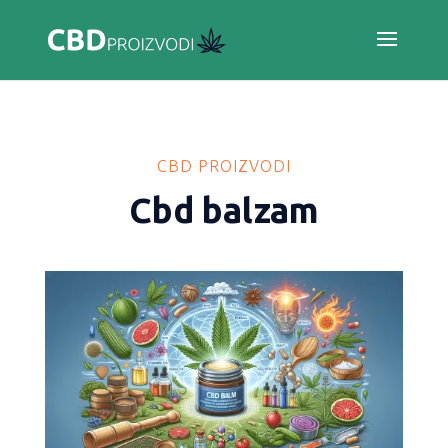
CBD PROIZVODI
Cbd balzam