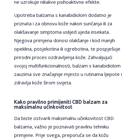
ne uzrokuje nikakve psihoaktivne efekte.
Upotreba balzama s kanabidiolom dodatno je
priznata i za obnovu kože nakon sunčanja ili za
olakšavanje simptoma uslijed ujeda insekata.
Njegova primjena donosi olakšanje i kod manjih
opeklina, posjekotina ili ogrebotina, te pospješuje
prirodni proces ozdravljenja kože. Zahvaljujući
svojoj multifunkcionalnosti, balzam s kanabidiolom
zauzima sve značajnije mjesto u rutinama ljepote i
zdravlja kože širom svijeta.
Kako pravilno primijeniti CBD balzam za
maksimalnu učinkovitost
Da biste ostvarili maksimalnu učinkovitost CBD
balzama, važno je poznavati pravilnu tehniku
primjene. Prije svega, preporuča se da kožu