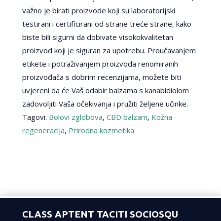
važno je birati proizvode koji su laboratorijski
testirani i certificirani od strane treće strane, kako
biste bili sigurni da dobivate visokokvalitetan
proizvod koji je siguran za upotrebu. Proučavanjem
etikete i potraživanjem proizvoda renomiranih
proizvođača s dobrim recenzijama, možete biti
uvjereni da će Vaš odabir balzama s kanabidiolom
zadovoljiti Vaša očekivanja i pružiti željene učinke.
Tagovi:
Bolovi zglobova
,
CBD balzam
,
Kožna
regeneracija
,
Prirodna kozmetika
CLASS APTENT TACITI SOCIOSQU