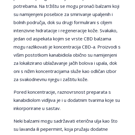
potrebama. Na tržištu se mogu pronaći balzami koji
su namijenjeni posebice za smirivanje upaljenih i
bolnih područja, dok su drugi formulirani s ciljem
intenzivne hidratacije i regeneracije kože. Svakako,
jedan od aspekata kojim se vrste CBD balzama
mogu razlikovati je koncentracija CBD-a. Proizvodi s
višim postotkom kanabidiola obično su namijenjeni
za lokalizirano ublažavanje jačih bolova i upala, dok
oni s nižim koncentracijama služe kao odličan izbor
za svakodnevnu njegu i zaštitu kože.
Pored koncentracije, raznovrsnost preparata s
kanabidiolom vidljiva je i u dodatnim tvarima koje su
inkorporirane u sastav.
Neki balzami mogu sadržavati eterična ulja kao što
su lavanda ili pepermint, koja pružaju dodatne