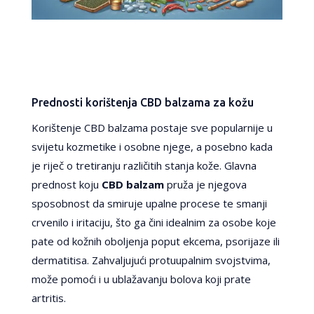
Prednosti korištenja CBD balzama za kožu
Korištenje CBD balzama postaje sve popularnije u
svijetu kozmetike i osobne njege, a posebno kada
je riječ o tretiranju različitih stanja kože. Glavna
prednost koju
CBD balzam
pruža je njegova
sposobnost da smiruje upalne procese te smanji
crvenilo i iritaciju, što ga čini idealnim za osobe koje
pate od kožnih oboljenja poput ekcema, psorijaze ili
dermatitisa. Zahvaljujući protuupalnim svojstvima,
može pomoći i u ublažavanju bolova koji prate
artritis.