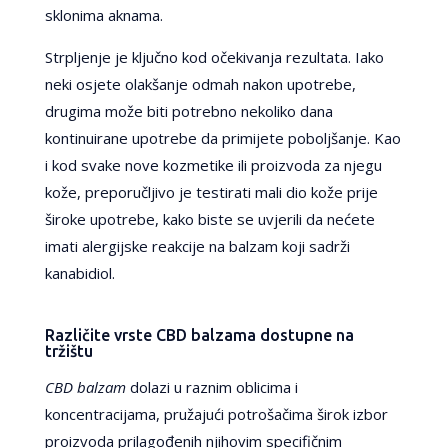
sklonima aknama.
Strpljenje je ključno kod očekivanja rezultata. Iako
neki osjete olakšanje odmah nakon upotrebe,
drugima može biti potrebno nekoliko dana
kontinuirane upotrebe da primijete poboljšanje. Kao
i kod svake nove kozmetike ili proizvoda za njegu
kože, preporučljivo je testirati mali dio kože prije
široke upotrebe, kako biste se uvjerili da nećete
imati alergijske reakcije na balzam koji sadrži
kanabidiol.
Različite vrste CBD balzama dostupne na
tržištu
CBD balzam
dolazi u raznim oblicima i
koncentracijama, pružajući potrošačima širok izbor
proizvoda prilagođenih njihovim specifičnim