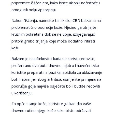
pripremite čišćenjem, kako biste uklonili nečistoće i
omogućili bolju apsorpciju.
Nakon čišćenja, nanesite tanak sloj CBD balzama na
problematično područje kože. Nježno ga utrljajte
kružnim pokretima dok se ne upije, izbjegavajući
pritom grubo trljanje koje može dodatno iritirati
kožu.
Balzam je najučinkovitiji kada se koristi redovito,
preferirano dva puta dnevno, ujutro i navečer. Ako
koristite preparat na bazi kanabidiola za ublažavanje
boli, naprimjer zbog artritisa, usmjerite primjenu na
područje gdje najviše osjećate bol i budite redoviti
u korištenju.
Za opće stanje kože, koristite ga kao dio vaše
dnevne rutine njege kože kako biste održavali