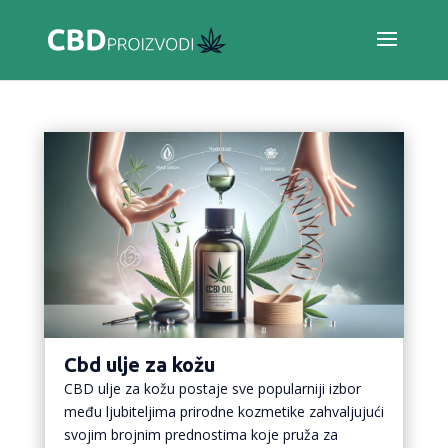
Cbd ulje za kožu
CBD ulje za kožu postaje sve popularniji izbor
među ljubiteljima prirodne kozmetike zahvaljujući
svojim brojnim prednostima koje pruža za