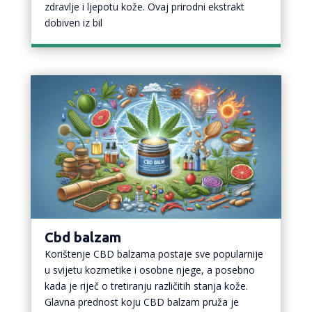
zdravlje i ljepotu kože. Ovaj prirodni ekstrakt
dobiven iz bil
Cbd balzam
Korištenje CBD balzama postaje sve popularnije
u svijetu kozmetike i osobne njege, a posebno
kada je riječ o tretiranju različitih stanja kože.
Glavna prednost koju CBD balzam pruža je