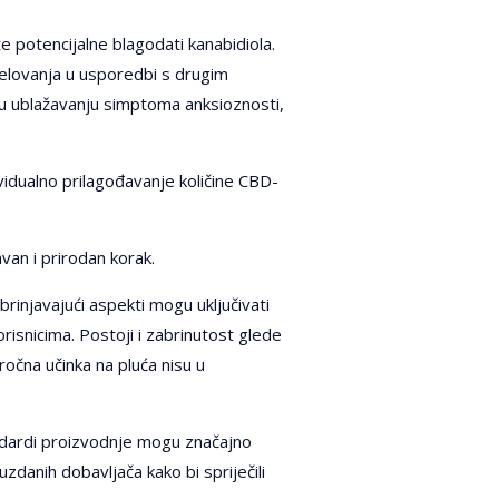
e potencijalne blagodati kanabidiola.
jelovanja u usporedbi s drugim
u ublažavanju simptoma anksioznosti,
idualno prilagođavanje količine CBD-
van i prirodan korak.
brinjavajući aspekti mogu uključivati
risnicima. Postoji i zabrinutost glede
ročna učinka na pluća nisu u
tandardi proizvodnje mogu značajno
zdanih dobavljača kako bi spriječili