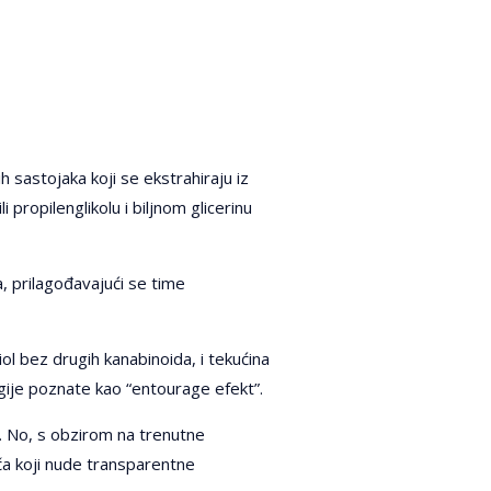
 sastojaka koji se ekstrahiraju iz
 propilenglikolu i biljnom glicerinu
a, prilagođavajući se time
ol bez drugih kanabinoida, i tekućina
rgije poznate kao “entourage efekt”.
. No, s obzirom na trenutne
ča koji nude transparentne