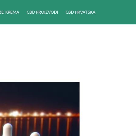
BD KREMA
CBD PROIZVODI
CBD HRVATSKA