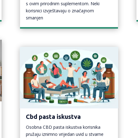
s ovim prirodnim suplementom. Neki
korisnici izvještavaju o značajnom
smanjen
Cbd pasta iskustva
Osobna CBD pasta iskustva korisnika
pružaju iznimno vrijedan uvid u stvarne