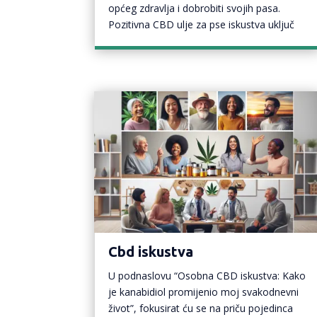
općeg zdravlja i dobrobiti svojih pasa.
Pozitivna CBD ulje za pse iskustva uključ
Cbd iskustva
U podnaslovu “Osobna CBD iskustva: Kako
je kanabidiol promijenio moj svakodnevni
život”, fokusirat ću se na priču pojedinca