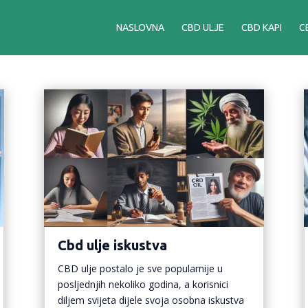
NASLOVNA
CBD ULJE
CBD KAPI
C
Cbd ulje iskustva
CBD ulje postalo je sve popularnije u
posljednjih nekoliko godina, a korisnici
diljem svijeta dijele svoja osobna iskustva