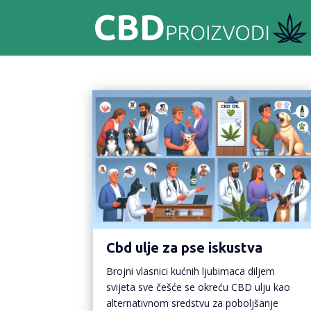
Cbd ulje za pse iskustva
Brojni vlasnici kućnih ljubimaca diljem
svijeta sve češće se okreću CBD ulju kao
alternativnom sredstvu za poboljšanje