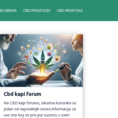
BD KREMA
CBD PROIZVODI
CBD HRVATSKA
Cbd kapi forum
Na CBD kapi forumu, iskustva korisnika su
jedan od najvrednijih izvora informacija za
sve one koji se prvi put susreću s ovim