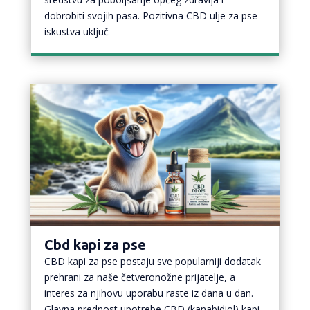
dobrobiti svojih pasa. Pozitivna CBD ulje za pse
iskustva uključ
Cbd kapi za pse
CBD kapi za pse postaju sve popularniji dodatak
prehrani za naše četveronožne prijatelje, a
interes za njihovu uporabu raste iz dana u dan.
Glavna prednost upotrebe CBD (kanabidiol) kapi