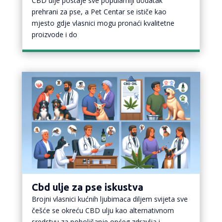
CBD ulje postaje sve popularniji dodatak
prehrani za pse, a Pet Centar se ističe kao
mjesto gdje vlasnici mogu pronaći kvalitetne
proizvode i do
Cbd ulje za pse iskustva
Brojni vlasnici kućnih ljubimaca diljem svijeta sve
češće se okreću CBD ulju kao alternativnom
sredstvu za poboljšanje općeg zdravlja i